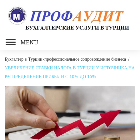
Skip
to
content
MENU
Бухгалтер в Турции-профессиональное сопровождение бизнеса
/
УВЕЛИЧЕНИЕ СТАВКИ НАЛОГА В ТУРЦИИ У ИСТОЧНИКА НА
РАСПРЕДЕЛЕНИЕ ПРИБЫЛИ С 10% ДО 15%