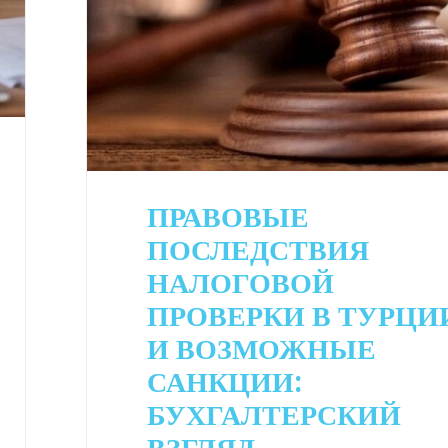
ПРАВОВЫЕ
ПОСЛЕДСТВИЯ
НАЛОГОВОЙ
ПРОВЕРКИ В ТУРЦИ
И ВОЗМОЖНЫЕ
САНКЦИИ:
БУХГАЛТЕРСКИЙ