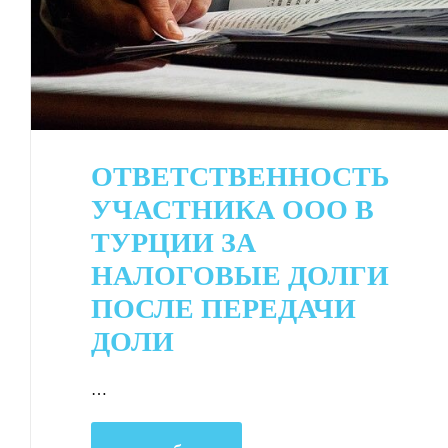
ОТВЕТСТВЕННОСТЬ
УЧАСТНИКА ООО В
ТУРЦИИ ЗА
НАЛОГОВЫЕ ДОЛГИ
ПОСЛЕ ПЕРЕДАЧИ
ДОЛИ
…