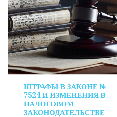
ШТРАФЫ В ЗАКОНЕ №
7524 И ИЗМЕНЕНИЯ В
НАЛОГОВОМ
ЗАКОНОДАТЕЛЬСТВЕ