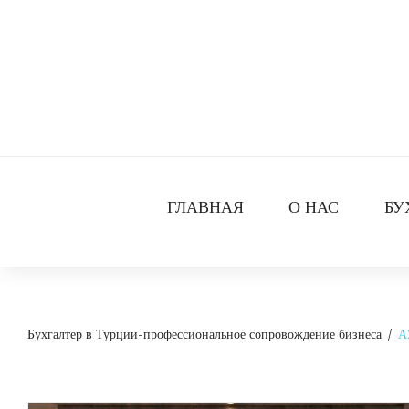
Skip
to
content
ГЛАВНАЯ
О НАС
БУ
Бухгалтер в Турции-профессиональное сопровождение бизнеса
/
А
Рубрика: