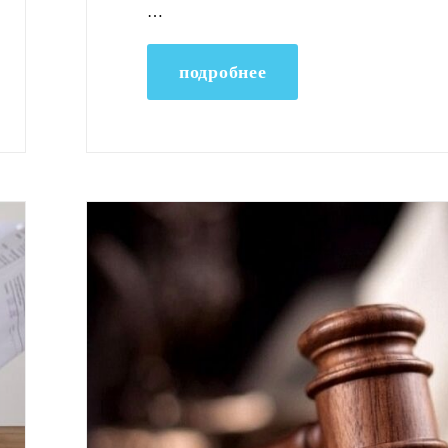
…
подробнее