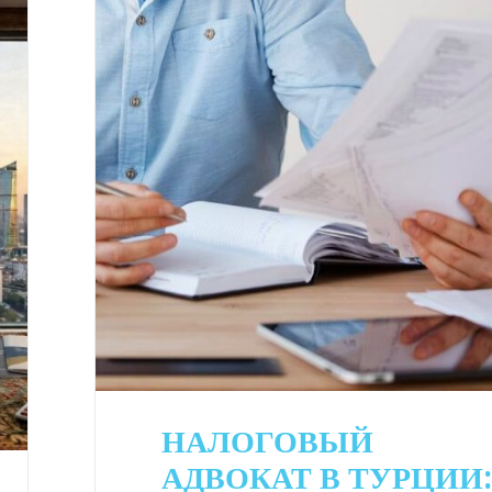
НАЛОГОВЫЙ
АДВОКАТ В ТУРЦИИ: