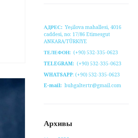
АДРЕС:
Yeşilova mahallesi, 4016
caddesi, no: 17/86 Etimesgut
ANKARA/TÜRKİYE
ТЕЛЕФОН:
(+90) 532-335-0623
TELEGRAM:
(+90) 532-335-0623
WHATSAPP
: (+90) 532-335-0623
E-mail:
buhgaltertr@gmail.com
Архивы