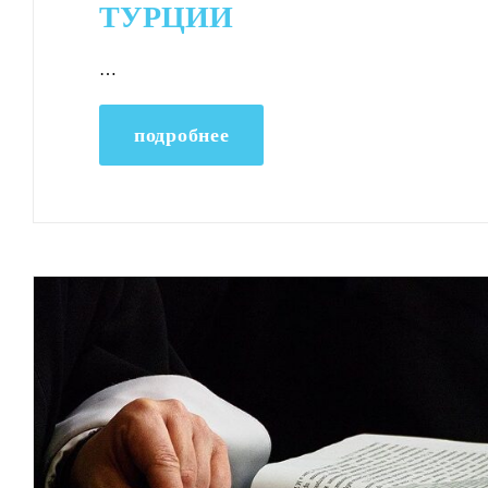
ТУРЦИИ
…
подробнее