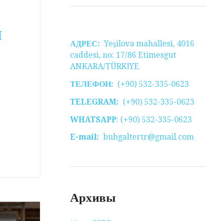
Я
АДРЕС:
Yeşilova mahallesi, 4016
caddesi, no: 17/86 Etimesgut
ANKARA/TÜRKİYE
ТЕЛЕФОН:
(+90) 532-335-0623
TELEGRAM:
(+90) 532-335-0623
WHATSAPP
: (+90) 532-335-0623
E-mail:
buhgaltertr@gmail.com
Архивы