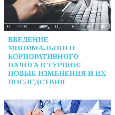
ВВЕДЕНИЕ
МИНИМАЛЬНОГО
КОРПОРАТИВНОГО
НАЛОГА В ТУРЦИИ:
НОВЫЕ ИЗМЕНЕНИЯ И ИХ
ПОСЛЕДСТВИЯ