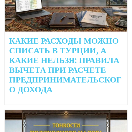
КАКИЕ РАСХОДЫ МОЖНО
СПИСАТЬ В ТУРЦИИ, А
КАКИЕ НЕЛЬЗЯ: ПРАВИЛА
ВЫЧЕТА ПРИ РАСЧЕТЕ
ПРЕДПРИНИМАТЕЛЬСКОГ
О ДОХОДА