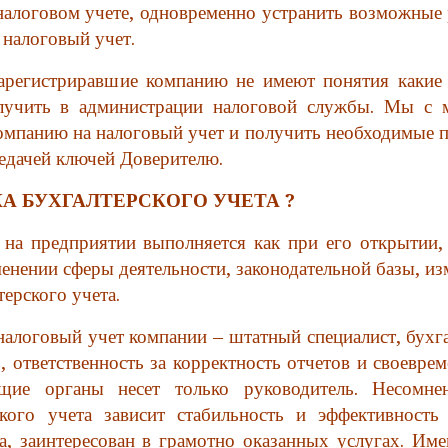
 налоговом учете, одновременно устранить возможные 
 налоговый учет.
арегистриравшие компанию не имеют понятия какие
лучить в администрации налоговой службы. Мы с 
омпанию на налоговый учет и получить необходимые п
едачей ключей Доверителю.
 БУХГАЛТЕРСКОГО УЧЕТА ?
 на предприятии выполняется как при его открытии, 
менении сферы деятельности, законодательной базы, и
ерского учета.
 налоговый учет компании – штатный специалист, бухг
 ответственность за корректность отчетов и своевре
щие органы несет только руководитель. Несомне
кого учета зависит стабильность и эффективность
а, заинтересован в грамотно оказанных услугах. Име