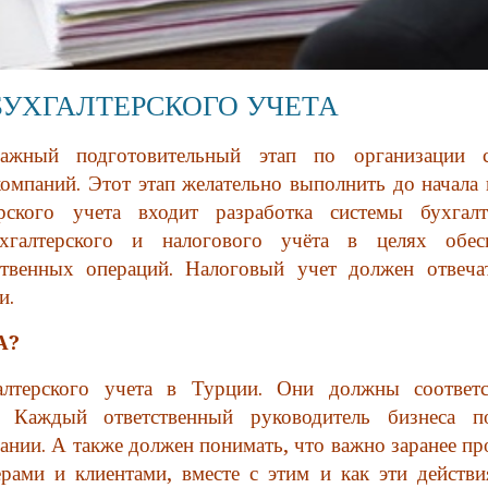
УХГАЛТЕРСКОГО УЧЕТА
ажный подготовительный этап по организации 
компаний. Этот этап желательно выполнить до начала 
рского учета входит разработка системы бухгалт
ухгалтерского и налогового учёта в целях обес
ственных операций. Налоговый учет должен отвеча
и.
А?
лтерского учета в Турции. Они должны соответс
а. Каждый ответственный руководитель бизнеса п
ании. А также должен понимать, что важно заранее п
ерами и клиентами, вместе с этим и как эти действи