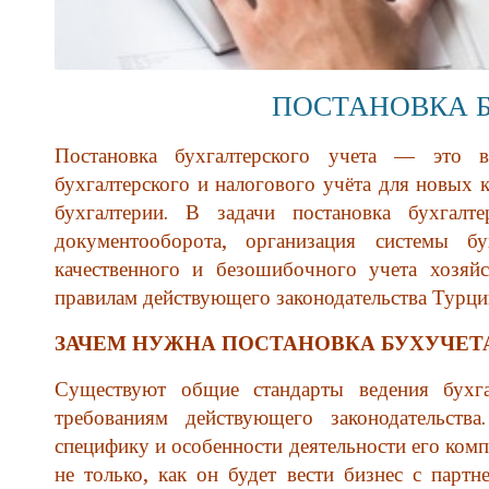
ПОСТАНОВКА Б
Постановка бухгалтерского учета — это в
бухгалтерского и налогового учёта для новых 
бухгалтерии. В задачи постановка бухгалте
документооборота, организация системы б
качественного и безошибочного учета хозяй
правилам действующего законодательства Турци
ЗАЧЕМ НУЖНА ПОСТАНОВКА БУХУЧЕТ
Существуют общие стандарты ведения бухга
требованиям действующего законодательств
специфику и особенности деятельности его комп
не только, как он будет вести бизнес с партн