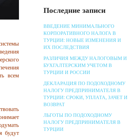
Последние записи
ВВЕДЕНИЕ МИНИМАЛЬНОГО
КОРПОРАТИВНОГО НАЛОГА В
ТУРЦИИ: НОВЫЕ ИЗМЕНЕНИЯ И
системы
ИХ ПОСЛЕДСТВИЯ
ведения
РАЗЛИЧИЯ МЕЖДУ НАЛОГОВЫМ И
ерского
БУХГАЛТЕРСКИМ УЧЕТОМ В
печения
ТУРЦИИ И РОССИИ
ть всем
ДЕКЛАРАЦИЯ ПО ПОДОХОДНОМУ
НАЛОГУ ПРЕДПРИНИМАТЕЛЯ В
ТУРЦИИ: СРОКИ, УПЛАТА, ЗАЧЕТ И
ВОЗВРАТ
твовать
ЛЬГОТЫ ПО ПОДОХОДНОМУ
онимает
НАЛОГУ ПРЕДПРИНИМАТЕЛЯ В
родумать
ТУРЦИИ
я будут