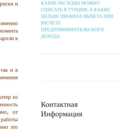
КАКИЕ РАСХОДЫ МОЖНО
риски и
СПИСАТЬ В ТУРЦИИ, А КАКИЕ
НЕЛЬЗЯ: ПРАВИЛА ВЫЧЕТА ПРИ
РАСЧЕТЕ
 именно
ПРЕДПРИНИМАТЕЛЬСКОГО
момента
ДОХОДА
ароли к
так и в
зменения
алтер из
Контактная
менность
нно, от
Информация
 работы
нно это