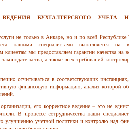
ВЕДЕНИЯ БУХГАЛТЕРСКОГО УЧЕТА 
слуги не только в Анкаре, но и по всей Республике 
чета нашими специалистами выполняется на в
м клиентам мы предоставляем гарантии качества на в
законодательства, а также всех требований контрол
спешно отчитываться в соответствующих инстанциях,
тивную финансовую информацию, анализ которой об
шений.
 организации, его корректное ведение – это не единс
ители. В процессе сотрудничества наши специалис
по улучшению учетной политики и контролю над фин
ься за свою бухгалтерию.