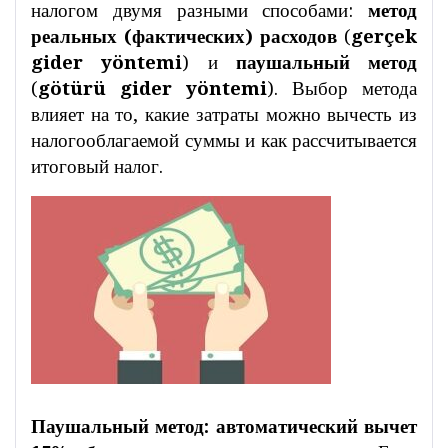
налогом двумя разными способами:
метод
реальных (фактических) расходов
(
gerçek
gider yöntemi
) и
паушальный метод
(
götürü gider yöntemi
). Выбор метода
влияет на то, какие затраты можно вычесть из
налогооблагаемой суммы и как рассчитывается
итоговый налог.
Паушальный метод: автоматический вычет