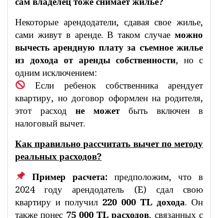
сам владелец тоже снимает жилье?
Некоторые арендодатели, сдавая свое жилье,
сами живут в аренде. В таком случае
можно
вычесть арендную плату за съемное жилье
из дохода от аренды собственности
, но с
одним исключением:
Если ребенок собственника арендует
квартиру, но договор оформлен на родителя,
этот расход
не может
быть включен в
налоговый вычет.
Как правильно рассчитать вычет по методу
реальных расходов?
Пример расчета:
предположим, что в
2024 году арендодатель (E) сдал свою
квартиру и получил
220 000 TL дохода
. Он
также понес
75 000 TL расходов
, связанных с