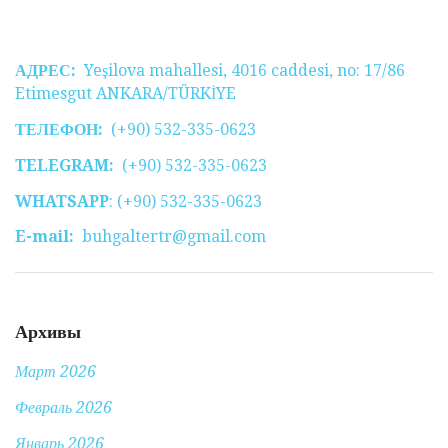
АДРЕС:
Yeşilova mahallesi, 4016 caddesi, no: 17/86
Etimesgut ANKARA/TÜRKİYE
ТЕЛЕФОН:
(+90) 532-335-0623
TELEGRAM:
(+90) 532-335-0623
WHATSAPP
: (+90) 532-335-0623
E-mail:
buhgaltertr@gmail.com
Архивы
Март 2026
Февраль 2026
Январь 2026