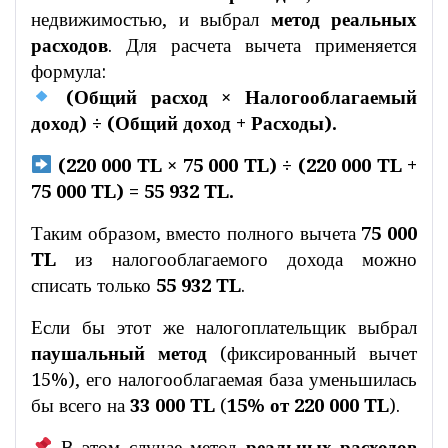
недвижимостью, и выбрал
метод реальных
расходов
. Для расчета вычета применяется
формула:
(Общий расход × Налогооблагаемый
доход) ÷ (Общий доход + Расходы).
(220 000 TL × 75 000 TL) ÷ (220 000 TL +
75 000 TL) = 55 932 TL.
Таким образом, вместо полного вычета
75 000
TL
из налогооблагаемого дохода можно
списать только
55 932 TL
.
Если бы этот же налогоплательщик выбрал
паушальный метод
(фиксированный вычет
15%), его налогооблагаемая база уменьшилась
бы всего на
33 000 TL
(
15% от 220 000 TL
).
В этом случае метод
реальных расходов