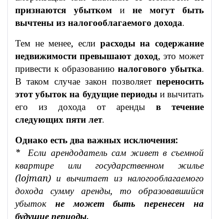
признаются убытком
и
не могут быть
вычтены из налогооблагаемого дохода
.
Тем не менее, если
расходы на содержание
недвижимости превышают доход
, это может
привести к образованию
налогового убытка
.
В таком случае закон позволяет
переносить
этот убыток на будущие периоды
и вычитать
его из дохода от аренды
в течение
следующих пяти лет
.
Однако есть два важных исключения:
* Если арендодатель сам живет в съемной
квартире или государственном жилье
(lojman) и вычитает из налогооблагаемого
дохода сумму аренды, то образовавшийся
убыток
не может быть перенесен на
будущие периоды
.