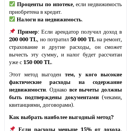
Проценты по ипотеке
, если недвижимость
приобретена в кредит.
Налоги на недвижимость
.
Пример
: Если арендатор получил доход в
200 000 TL
, но потратил
50 000 TL
на ремонт,
страхование и другие расходы, он сможет
вычесть эту сумму, и налог будет рассчитан
уже с
150 000 TL
.
Этот метод выгоден
тем, у кого высокие
фактические расходы на содержание
недвижимости
. Однако
все вычеты должны
быть подтверждены документами
(чеками,
квитанциями, договорами).
Как выбрать наиболее выгодный метод?
Если расходы меньше 15% от дохода
,