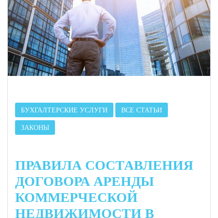
БУХГАЛТЕРСКИЕ УСЛУГИ
ВСЕ СТАТЬИ
ЗАКОНЫ
ПРАВИЛА СОСТАВЛЕНИЯ
ДОГОВОРА АРЕНДЫ
КОММЕРЧЕСКОЙ
НЕДВИЖИМОСТИ В