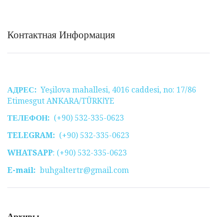
Контактная Информация
АДРЕС:
Yeşilova mahallesi, 4016 caddesi, no: 17/86
Etimesgut ANKARA/TÜRKİYE
ТЕЛЕФОН:
(+90) 532-335-0623
TELEGRAM:
(+90) 532-335-0623
WHATSAPP
: (+90) 532-335-0623
E-mail:
buhgaltertr@gmail.com
Архивы