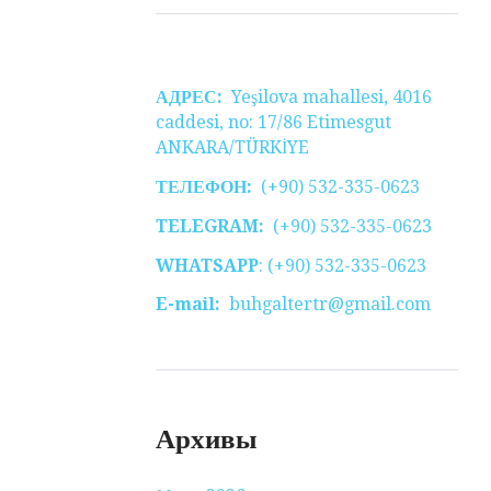
АДРЕС:
Yeşilova mahallesi, 4016
caddesi, no: 17/86 Etimesgut
ANKARA/TÜRKİYE
ТЕЛЕФОН:
(+90) 532-335-0623
TELEGRAM:
(+90) 532-335-0623
WHATSAPP
: (+90) 532-335-0623
E-mail:
buhgaltertr@gmail.com
Архивы