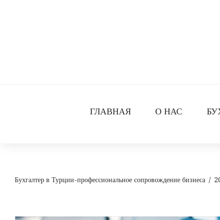
Skip
to
content
ГЛАВНАЯ
О НАС
БУ
Бухгалтер в Турции-профессиональное сопровождение бизнеса
/
2
День: