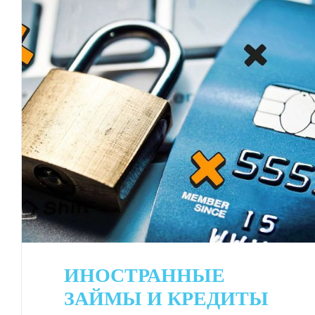
13.02.2024
ИНОСТРАННЫЕ
ЗАЙМЫ И КРЕДИТЫ