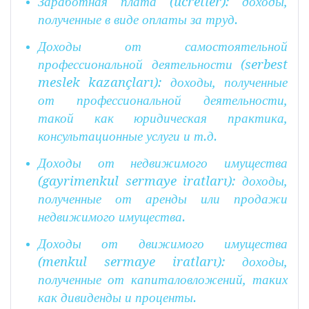
Заработная плата (ücretler): доходы,
полученные в виде оплаты за труд.
Доходы от самостоятельной
профессиональной деятельности (serbest
meslek kazançları): доходы, полученные
от профессиональной деятельности,
такой как юридическая практика,
консультационные услуги и т.д.
Доходы от недвижимого имущества
(gayrimenkul sermaye iratları): доходы,
полученные от аренды или продажи
недвижимого имущества.
Доходы от движимого имущества
(menkul sermaye iratları): доходы,
полученные от капиталовложений, таких
как дивиденды и проценты.