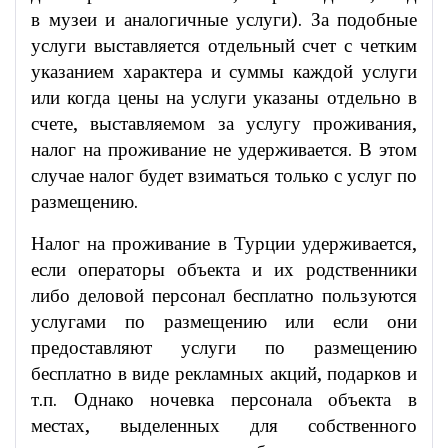
в музеи и аналогичные услуги). За подобные
услуги выставляется отдельный счет с четким
указанием характера и суммы каждой услуги
или когда цены на услуги указаны отдельно в
счете, выставляемом за услугу проживания,
налог на проживание не удерживается. В этом
случае налог будет взиматься только с услуг по
размещению.
Налог на проживание в Турции удерживается,
если операторы объекта и их родственники
либо деловой персонал бесплатно пользуются
услугами по размещению или если они
предоставляют услуги по размещению
бесплатно в виде рекламных акций, подарков и
т.п. Однако ночевка персонала объекта в
местах, выделенных для собственного