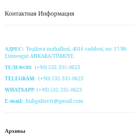
Контактная Информация
АДРЕС:
Yeşilova mahallesi, 4016 caddesi, no: 17/86
Etimesgut ANKARA/TÜRKİYE
ТЕЛЕФОН:
(+90) 532-335-0623
TELEGRAM:
(+90) 532-335-0623
WHATSAPP
: (+90) 532-335-0623
E-mail:
buhgaltertr@gmail.com
Архивы