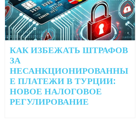
КАК ИЗБЕЖАТЬ ШТРАФОВ
ЗА
НЕСАНКЦИОНИРОВАННЫ
Е ПЛАТЕЖИ В ТУРЦИИ:
НОВОЕ НАЛОГОВОЕ
РЕГУЛИРОВАНИЕ