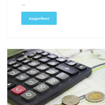
…
подробнее