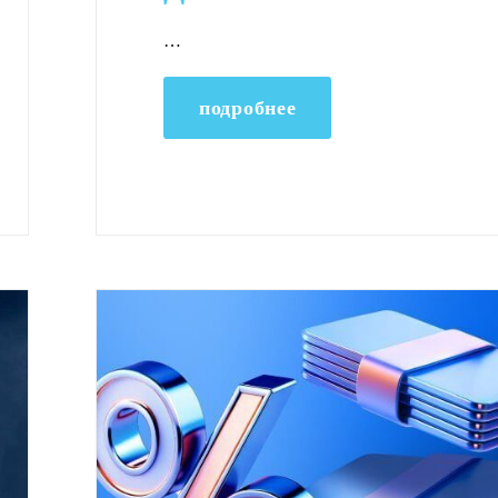
…
подробнее