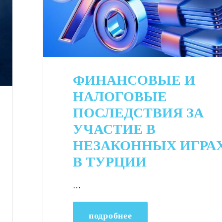
ФИНАНСОВЫЕ И
НАЛОГОВЫЕ
ПОСЛЕДСТВИЯ ЗА
УЧАСТИЕ В
НЕЗАКОННЫХ ИГРА
В ТУРЦИИ
…
подробнее