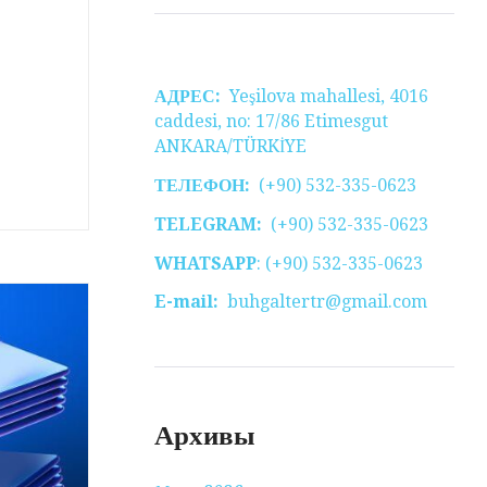
АДРЕС:
Yeşilova mahallesi, 4016
caddesi, no: 17/86 Etimesgut
ANKARA/TÜRKİYE
ТЕЛЕФОН:
(+90) 532-335-0623
TELEGRAM:
(+90) 532-335-0623
WHATSAPP
: (+90) 532-335-0623
E-mail:
buhgaltertr@gmail.com
Архивы