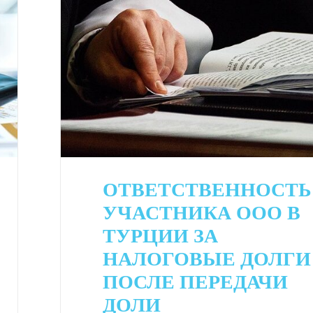
ОТВЕТСТВЕННОСТЬ
УЧАСТНИКА ООО В
ТУРЦИИ ЗА
НАЛОГОВЫЕ ДОЛГИ
ПОСЛЕ ПЕРЕДАЧИ
ДОЛИ