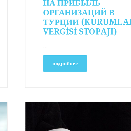
НА ПРИБЫЛЬ
ОРГАНИЗАЦИЙ В
ТУРЦИИ (KURUMLA
VERGİSİ STOPAJI)
…
подробнее