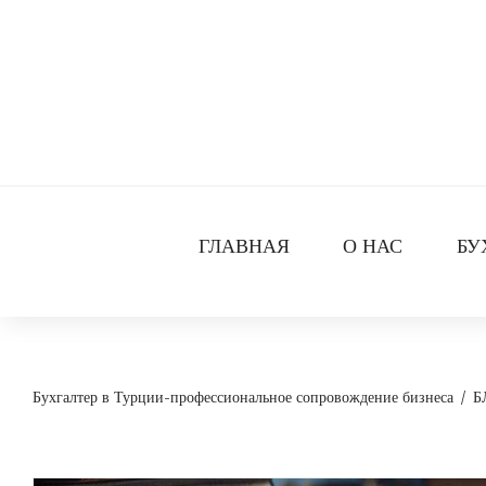
Skip
to
content
ГЛАВНАЯ
О НАС
БУ
Бухгалтер в Турции-профессиональное сопровождение бизнеса
/
Б
БЛОГ