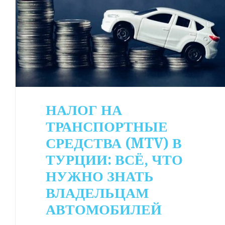
НАЛОГ НА
ТРАНСПОРТНЫЕ
СРЕДСТВА (MTV) В
ТУРЦИИ: ВСЁ, ЧТО
НУЖНО ЗНАТЬ
ВЛАДЕЛЬЦАМ
АВТОМОБИЛЕЙ